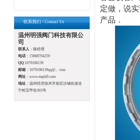
定做，说实
产品．
联系我们 / Contact Us
温州明强阀门科技有限公
司
联系人
：陈经理
电话
：15868704259
QQ
:1079106139
邮箱
：1079106139qq@。com
网址
：www.mqrkfl.com
地址
：温州经济技术开发区沙城街道沧
宁村五甲街303号